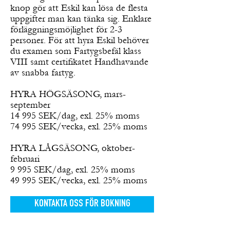
knop gör att Eskil kan lösa de flesta
uppgifter man kan tänka sig. Enklare
förläggningsmöjlighet för 2-3
personer. För att hyra Eskil behöver
du examen som Fartygsbefäl klass
VIII samt certifikatet Handhavande
av snabba fartyg.
HYRA HÖGSÄSONG, mars-
september
14 995 SEK/dag, exl. 25% moms
74 995 SEK/vecka, exl. 25% moms
HYRA LÅGSÄSONG, oktober-
februari
9 995 SEK/dag, exl. 25% moms
49 995 SEK/vecka, exl. 25% moms
KONTAKTA OSS FÖR BOKNING