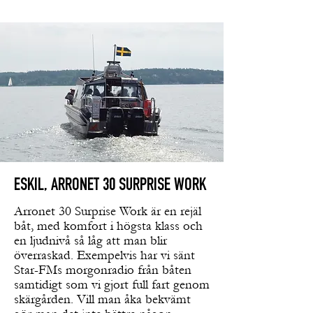
ESKIL, ARRONET 30 SURPRISE WORK
Arronet 30 Surprise Work är en rejäl
båt, med komfort i högsta klass och
en ljudnivå så låg att man blir
överraskad. Exempelvis har vi sänt
Star-FMs morgonradio från båten
samtidigt som vi gjort full fart genom
skärgården. Vill man åka bekvämt