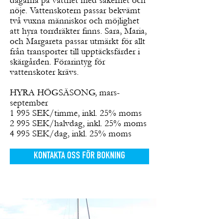
dagarna på vattnet med säkerhet och
nöje. Vattenskotern passar bekvämt
två vuxna människor och möjlighet
att hyra torrdräkter finns. Sara, Maria,
och Margareta passar utmärkt för allt
från transporter till upptäcksfärder i
skärgården. Förarintyg för
vattenskoter krävs.
HYRA HÖGSÄSONG, mars-
september
1 995 SEK/timme, inkl. 25% moms
2 995 SEK/halvdag, inkl. 25% moms
4 995 SEK/dag, inkl. 25% moms
KONTAKTA OSS FÖR BOKNING