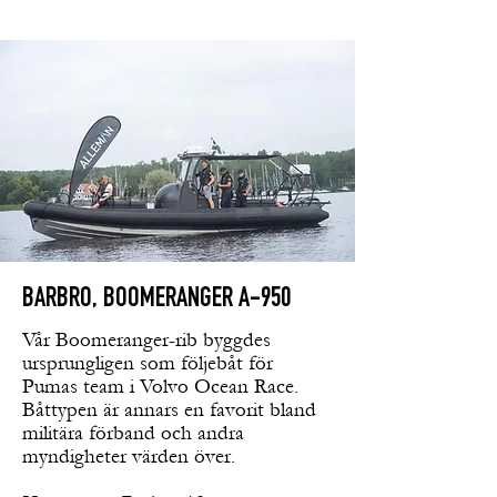
BARBRO, BOOMERANGER A-950
Vår Boomeranger-rib byggdes
ursprungligen som följebåt för
Pumas team i Volvo Ocean Race.
Båttypen är annars en favorit bland
militära förband och andra
myndigheter värden över.