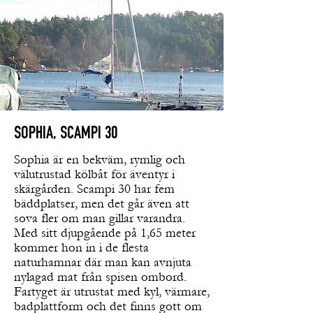
SOPHIA, SCAMPI 30
Sophia är en bekväm, rymlig och
välutrustad kölbåt för äventyr i
skärgården. Scampi 30 har fem
bäddplatser, men det går även att
sova fler om man gillar varandra.
Med sitt djupgående på 1,65 meter
kommer hon in i de flesta
naturhamnar där man kan avnjuta
nylagad mat från spisen ombord.
Fartyget är utrustat med kyl, värmare,
badplattform och det finns gott om