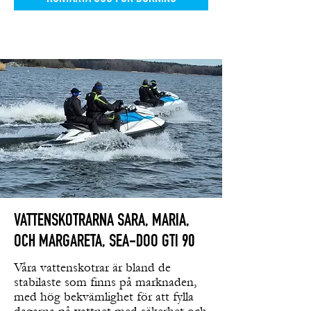
VATTENSKOTRARNA SARA, MARIA,
OCH MARGARETA, SEA-DOO GTI 90
Våra vattenskotrar är bland de
stabilaste som finns på marknaden,
med hög bekvämlighet för att fylla