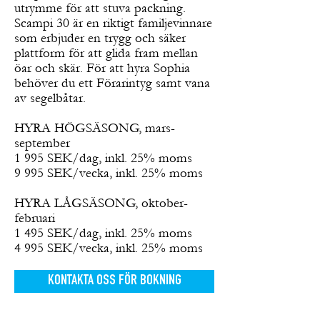
utrymme för att stuva packning.
Scampi 30 är en riktigt familjevinnare
som erbjuder en trygg och säker
plattform för att glida fram mellan
öar och skär. För att hyra Sophia
behöver du ett Förarintyg samt vana
av segelbåtar.
HYRA HÖGSÄSONG, mars-
september
1 995 SEK/dag, inkl. 25% moms
9 995 SEK/vecka, inkl. 25% moms
HYRA LÅGSÄSONG, oktober-
februari
1 495 SEK/dag, inkl. 25% moms
4 995 SEK/vecka, inkl. 25% moms
KONTAKTA OSS FÖR BOKNING