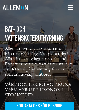
BÅT- OCH
VATTENSKOTERUTHYRNING
Alleman hyr ut vattenskotrar och
båtar av olika slag. Vad passar dig?
Alla våra fartyg ligger i Stocksund.
För att er resa ska vara säker ställer vi
en del krav på utbildning för den
som är ansvarig ombord.
VÅRT DOTTERBOLAG KRONA
VARV HYR UT 2-KRONOR I
STOCKSUND
KONTAKTA OSS FÖR BOKNING