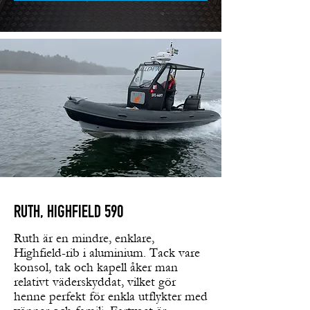
RUTH, HIGHFIELD 590
Ruth är en mindre, enklare,
Highfield-rib i aluminium. Tack vare
konsol, tak och kapell åker man
relativt väderskyddat, vilket gör
henne perfekt för enkla utflykter med