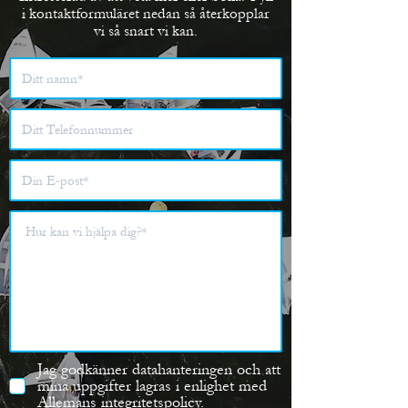
i kontaktformuläret nedan så återkopplar
vi så snart vi kan.
Jag godkänner datahanteringen och att
mina uppgifter lagras i enlighet med
Allemans
integritetspolicy.