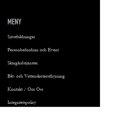
MENY
Sjöutbildningar
Personbefordran och Event
Skärgårdstjänster
Båt- och Vattenskoteruthyrning
Kontakt / Om Oss
Integritetspolicy
KONTAKT